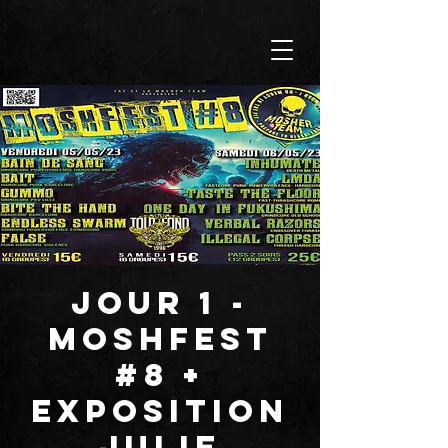
JOUR 1 -
MOSHFEST
#8 +
Exposition
Julie