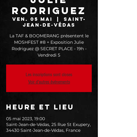
Rodriguez
ven. 05 mai
  |  
Saint-
Jean-de-Védas
La TAF & BOOMERANG présentent le
MOSHFEST #8 + Exposition Julie
Rodriguez @ SECRET PLACE - 19h -
Vendredi 5
Les inscriptions sont closes
Voir d'autres événements
Heure et lieu
05 mai 2023, 19:00
Saint-Jean-de-Védas, 25 Rue St Exupery,
34430 Saint-Jean-de-Védas, France