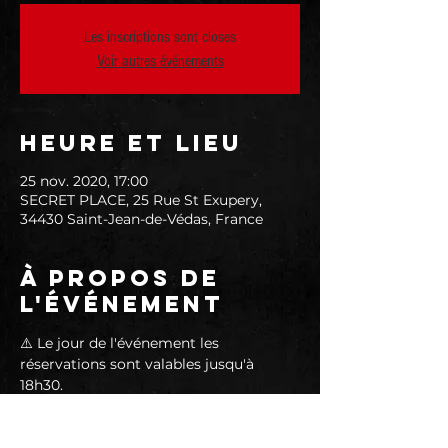
Les inscriptions sont closes
Voir autres événements
Heure et lieu
25 nov. 2020, 17:00
SECRET PLACE, 25 Rue St Exupery,
34430 Saint-Jean-de-Védas, France
À propos de
l'événement
⚠️ Le jour de l'événement les 
réservations sont valables jusqu'à 
18h30.
Le programme est simple :
► Ouverture de 17h00 à 20h30