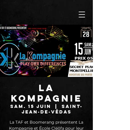
La
Kompagnie
sam. 15 juin
  |  
Saint-
Jean-de-Védas
La TAF et Boomerang présentent La
Kompagnie et École Cléôfa pour leur