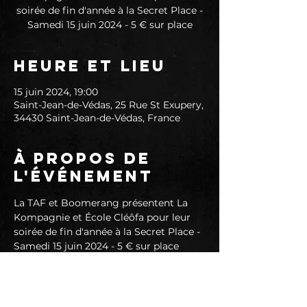
soirée de fin d'année à la Secret Place -
Samedi 15 juin 2024 - 5 € sur place
Heure et lieu
15 juin 2024, 19:00
Saint-Jean-de-Védas, 25 Rue St Exupery,
34430 Saint-Jean-de-Védas, France
À propos de
l'événement
La TAF et Boomerang présentent La 
Kompagnie et École Cléôfa pour leur 
soirée de fin d'année à la Secret Place - 
Samedi 15 juin 2024 - 5 € sur place
Une troupe de musiciens amateurs et 
tous différents, des concerts, de la 
musique adaptée et de la 
musicothérapie, des cours, du 