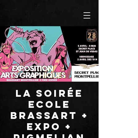
LA SOIRÉE
ECOLE
BRASSART +
EXPO +
PIGMELIAN