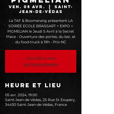
ven. 05 avr.
  |  
Saint-
Jean-de-Védas
La TAF & Boomerang présentent LA
SOIRÉE ECOLE BRASSART + EXPO +
PIGMELIAN le Jeudi 5 Avril à la Secret
Place - Ouverture des portes, du bar, et
du food-truck à 19h - Prix NC
Aucun billet en vente
Voir d'autres événements
Heure et lieu
05 avr. 2024, 19:00
Saint-Jean-de-Védas, 25 Rue St Exupery,
34430 Saint-Jean-de-Védas, France