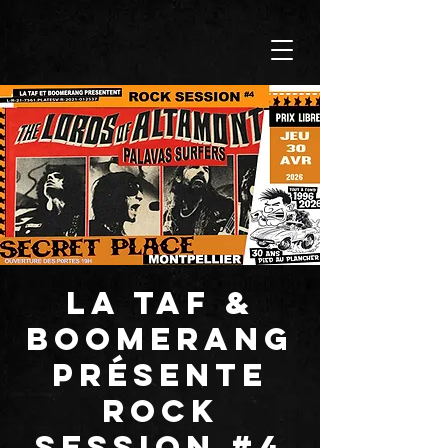
LA TAF &
BOOMERANG
présente
ROCK
SESSION #4