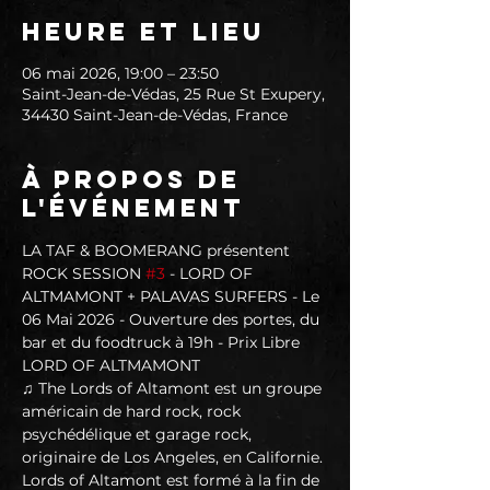
Heure et lieu
06 mai 2026, 19:00 – 23:50
Saint-Jean-de-Védas, 25 Rue St Exupery,
34430 Saint-Jean-de-Védas, France
À propos de
l'événement
LA TAF & BOOMERANG présentent 
ROCK SESSION 
#3
 - LORD OF 
ALTMAMONT + PALAVAS SURFERS - Le 
06 Mai 2026 - Ouverture des portes, du 
bar et du foodtruck à 19h - Prix Libre
LORD OF ALTMAMONT
♫ The Lords of Altamont est un groupe 
américain de hard rock, rock 
psychédélique et garage rock, 
originaire de Los Angeles, en Californie.
Lords of Altamont est formé à la fin de 