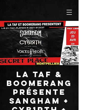
LA TAF &
BOOMERANG
présente
SANGHAM +
CYB1RTH +