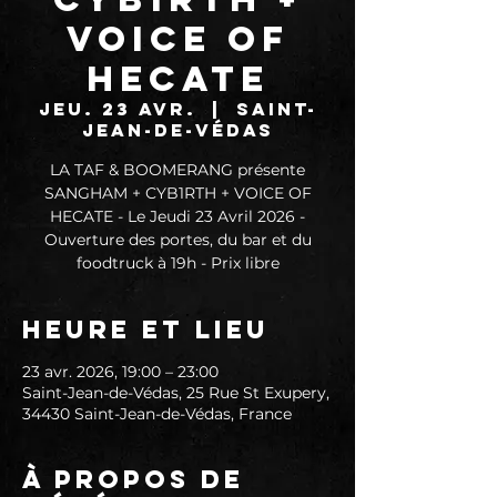
VOICE OF
HECATE
jeu. 23 avr.
  |  
Saint-
Jean-de-Védas
LA TAF & BOOMERANG présente
SANGHAM + CYB1RTH + VOICE OF
HECATE - Le Jeudi 23 Avril 2026 -
Ouverture des portes, du bar et du
foodtruck à 19h - Prix libre
Heure et lieu
23 avr. 2026, 19:00 – 23:00
Saint-Jean-de-Védas, 25 Rue St Exupery,
34430 Saint-Jean-de-Védas, France
À propos de