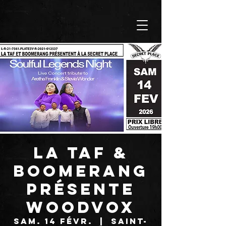
LA TAF &
BOOMERANG
présente
WOODVOX
sam. 14 févr.
  |  
Saint-