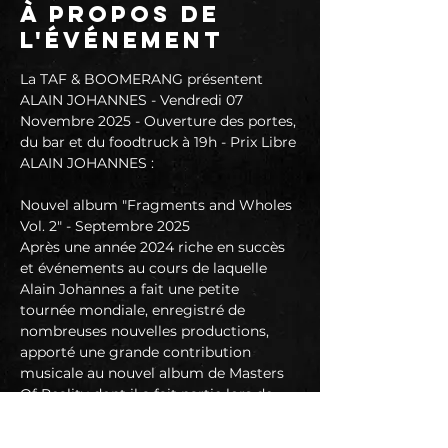
À propos de
l'événement
La TAF & BOOMERANG présentent 
ALAIN JOHANNES - Vendredi 07 
Novembre 2025 - Ouverture des portes, 
du bar et du foodtruck à 19h - Prix Libre
ALAIN JOHANNES :
Nouvel album "Fragments and Wholes 
Vol. 2" - Septembre 2025
Après une année 2024 riche en succès 
et événements au cours de laquelle 
Alain Johannes a fait une petite 
tournée mondiale, enregistré de 
nombreuses nouvelles productions, 
apporté une grande contribution 
musicale au nouvel album de Masters 
Of Reality dont il a fait partie lors de 
leur tournée européenne, la légende 
humble , discrète et charismatique de 