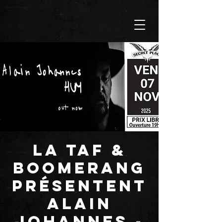
La TAF &
BOOMERANG
présentent
ALAIN
JOHANNES -