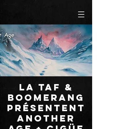
La TAF &
BOOMERANG
présentent
ANOTHER
AGE + CIGÜE