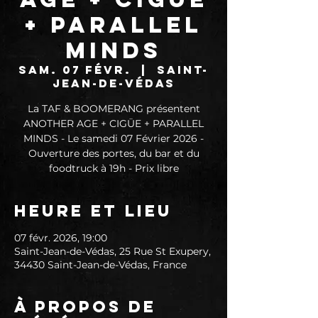
+ PARALLEL
MINDS
sam. 07 févr.
  |  
Saint-
Jean-de-Védas
La TAF & BOOMERANG présentent
ANOTHER AGE + CIGÜE + PARALLEL
MINDS - Le samedi 07 Février 2026 -
Ouverture des portes, du bar et du
foodtruck à 19h - Prix libre
Heure et lieu
07 févr. 2026, 19:00
Saint-Jean-de-Védas, 25 Rue St Exupery,
34430 Saint-Jean-de-Védas, France
À propos de