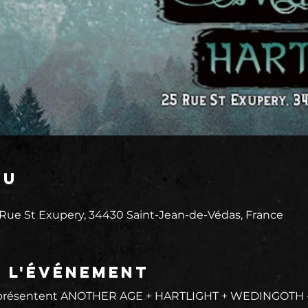
eu
 Rue St Exupery, 34430 Saint-Jean-de-Védas, France
e l'événement
ésentent ANOTHER AGE + HARTLIGHT + WEDINGOTH -  Pr