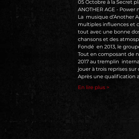
05 Octobre à la Secret pla
ANOTHER AGE - Power met
La  musique d’Another A
multiples influences et d
tout avec une bonne dose
chansons et des atmosph
Fondé  en 2013, le group
Tout en composant de no
2017 au tremplin  intern
jouer à trois reprises su
Après une qualification 
En lire plus >