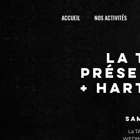
ACCUEIL
NOS ACTIVITÉS
La
prése
+ HAR
sam
La 
WEDING