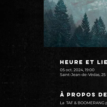
Heure et li
05 oct. 2024, 19:00
Saint-Jean-de-Védas, 25
À propos d
La  TAF & BOOMERANG pr