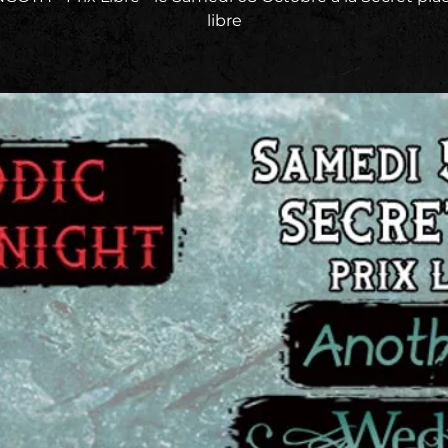
libre