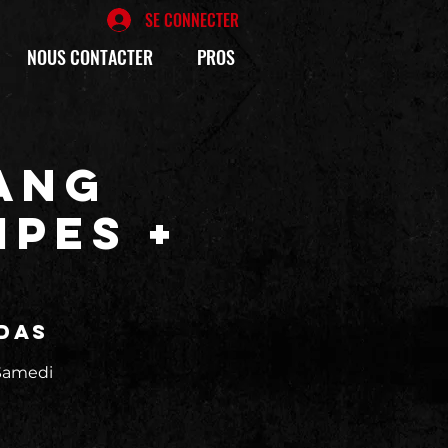
SE CONNECTER
NOUS CONTACTER
PROS
ANG
IPES +
das
Samedi