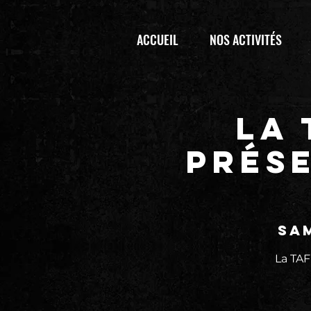
ACCUEIL
NOS ACTIVITÉS
La
prése
sam
La TA