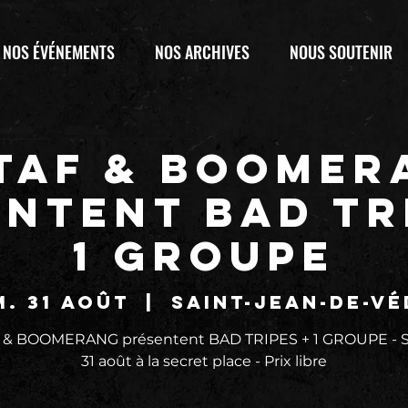
NOS ÉVÉNEMENTS
NOS ARCHIVES
NOUS SOUTENIR
 TAF & BOOMER
ntent BAD TR
1 GROUPE
. 31 août
  |  
Saint-Jean-de-Vé
F & BOOMERANG présentent BAD TRIPES + 1 GROUPE - 