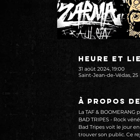
Heure et li
31 août 2024, 19:00
Saint-Jean-de-Védas, 25
À propos d
La TAF & BOOMERANG prés
BAD TRIPES - Rock vénén
Bad Tripes voit le jour e
trouver son public. Ce r