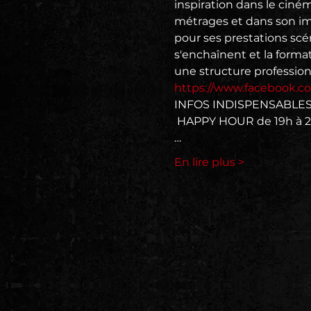
inspiration dans le ciné
métrages et dans son ima
pour ses prestations scén
s'enchaînent et la forma
https://www.facebook.co
INFOS INDISPENSABLES :
 HAPPY HOUR de 19h à 20h

…
En lire plus >