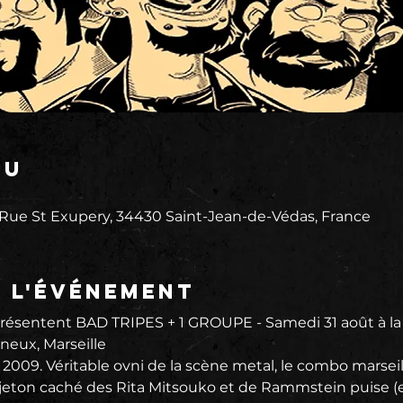
eu
 Rue St Exupery, 34430 Saint-Jean-de-Védas, France
e l'événement
entent BAD TRIPES + 1 GROUPE - Samedi 31 août à la sec
eux, Marseille

n 2009. Véritable ovni de la scène metal, le combo marseil
ejeton caché des Rita Mitsouko et de Rammstein puise (e