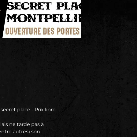
ret place - Prix libre
lais ne tarde pas à 
ntre autres) son 