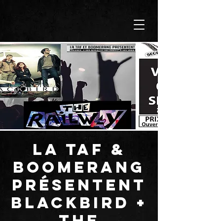
La TAF &
BOOMERANG
présentent
BLACKBIRD +
THE