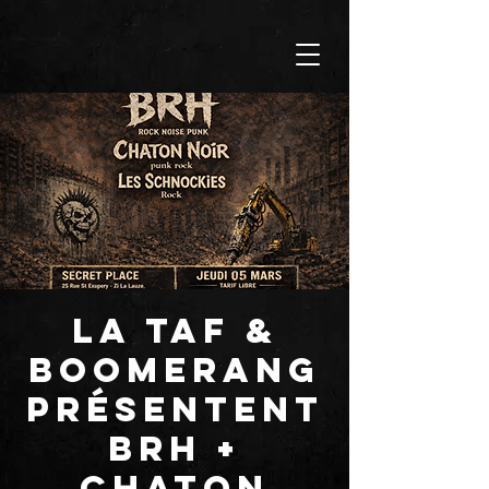
LA TAF &
BOOMERANG
présentent
BRH +
CHATON