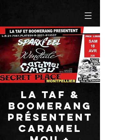
LA TAF &
BOOMERANG
présentent
CARAMEL
MOU +