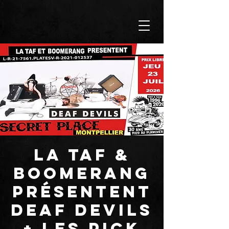
LA TAF &
BOOMERANG
présentent
DEAF DEVILS
+ LES PICK