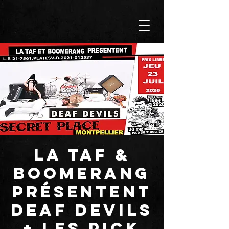
LA TAF &
BOOMERANG
présentent
DEAF DEVILS
+ LES PICK