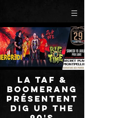
La TAF &
BOOMERANG
présentent
DIG UP THE
90's