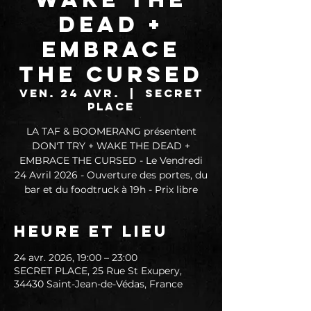
DEAD +
EMBRACE
THE CURSED
ven. 24 avr.
  |  
SECRET
PLACE
LA TAF & BOOMERANG présentent
DON'T TRY + WAKE THE DEAD +
EMBRACE THE CURSED - Le Vendredi
24 Avril 2026 - Ouverture des portes, du
bar et du foodtruck à 19h - Prix libre
Heure et lieu
24 avr. 2026, 19:00 – 23:00
SECRET PLACE, 25 Rue St Exupery,
34430 Saint-Jean-de-Védas, France