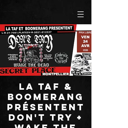
LA TAF &
BOOMERANG
présentent
DON'T TRY +
WAKE THE