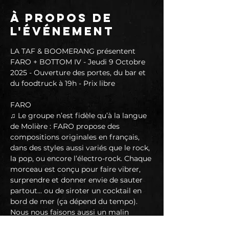
À propos de
l'événement
LA TAF & BOOMERANG présentent 
FARO + BOTTOM IV - Jeudi 9 Octobre 
2025 - Ouverture des portes, du bar et 
du foodtruck à 19h - Prix libre 
FARO
♫ Le groupe n’est fidèle qu’à la langue 
de Molière : FARO propose des 
compositions originales en français, 
dans des styles aussi variés que le rock, 
la pop, ou encore l’électro-rock. Chaque 
morceau est conçu pour faire vibrer, 
surprendre et donner envie de sauter 
partout... ou de siroter un cocktail en 
bord de mer (ça dépend du tempo).
Nous nous faisons aussi un malin 
plaisir à réécrire des tubes que vous 