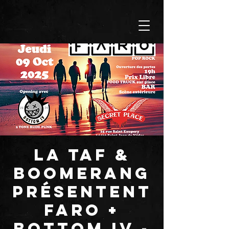
La TAF &
BOOMERANG
présentent
FARO +
BOTTOM IV -