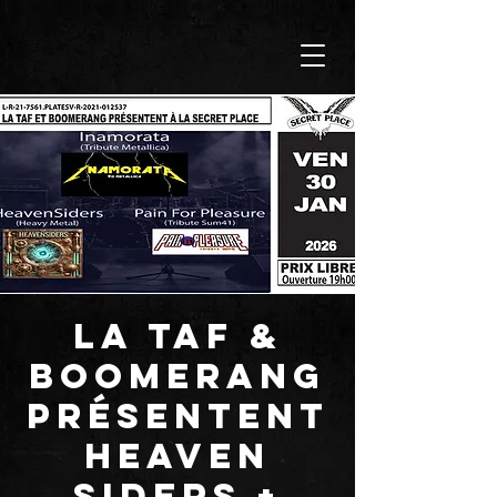
LA TAF &
BOOMERANG
présentent
HEAVEN
SIDERS +