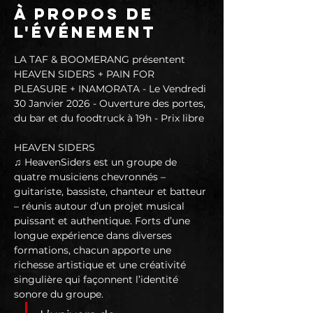
À propos de
l'événement
LA TAF & BOOMERANG présentent 
HEAVEN SIDERS + PAIN FOR 
PLEASURE + INAMORATA - Le Vendredi 
30 Janvier 2026 - Ouverture des portes, 
du bar et du foodtruck à 19h - Prix libre
HEAVEN SIDERS
♫ HeavenSiders est un groupe de 
quatre musiciens chevronnés – 
guitariste, bassiste, chanteur et batteur 
– réunis autour d’un projet musical 
puissant et authentique. Forts d’une 
longue expérience dans diverses 
formations, chacun apporte une 
richesse artistique et une créativité 
singulière qui façonnent l’identité 
sonore du groupe.