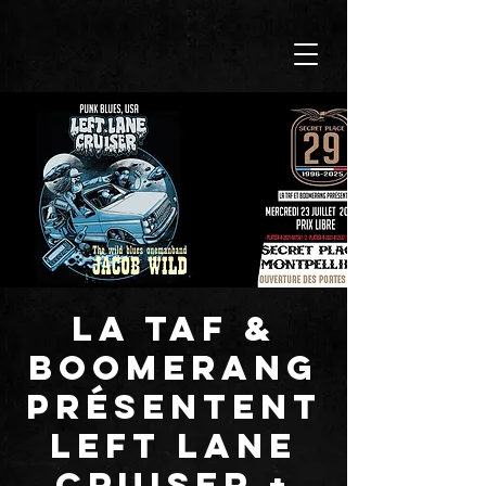
La TAF &
BOOMERANG
présentent
LEFT LANE
CRUISER +