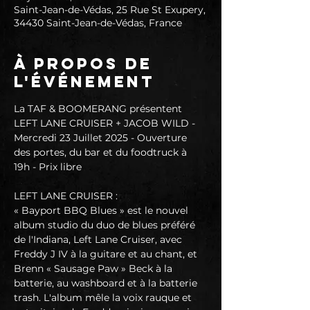
Saint-Jean-de-Védas, 25 Rue St Exupery,
34430 Saint-Jean-de-Védas, France
À propos de
l'événement
La TAF & BOOMERANG présentent 
LEFT LANE CRUISER + JACOB WILD - 
Mercredi 23 Juillet 2025 - Ouverture 
des portes, du bar et du foodtruck à 
19h - Prix libre
LEFT LANE CRUISER :
« Bayport BBQ Blues » est le nouvel 
album studio du duo de blues préféré 
de l'Indiana, Left Lane Cruiser, avec 
Freddy J IV à la guitare et au chant, et 
Brenn « Sausage Paw » Beck à la 
batterie, au washboard et à la batterie 
trash. L'album mêle la voix rauque et 