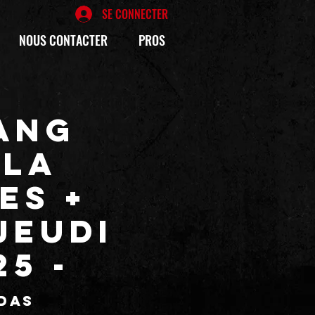
SE CONNECTER
NOUS CONTACTER
PROS
ANG
RLA
ES +
Jeudi
5 -
édas