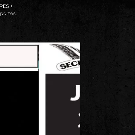
PES +
portes,