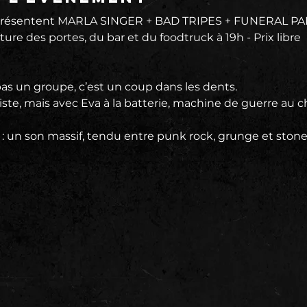
ésentent MARLA SINGER + BAD TRIPES + FUNERAL PARA
re des portes, du bar et du foodtruck à 19h - Prix libre
pas un groupe, c’est un coup dans les dents.
siste, mais avec Eva à la batterie, machine de guerre au c
e : un son massif, tendu entre punk rock, grunge et stoner