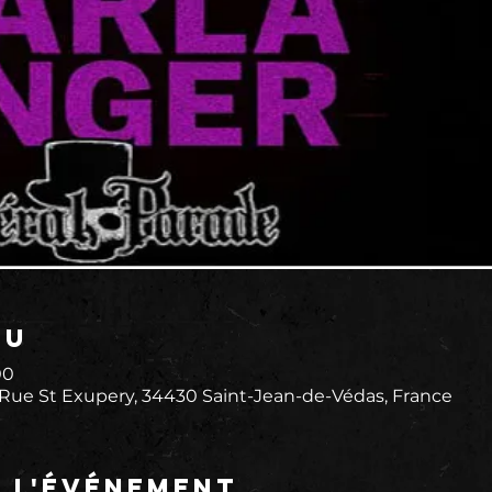
eu
00
 Rue St Exupery, 34430 Saint-Jean-de-Védas, France
e l'événement