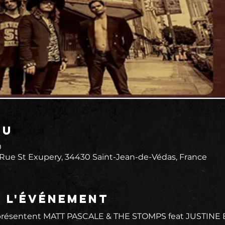
eu
0
 Rue St Exupery, 34430 Saint-Jean-de-Védas, France
e l'événement
sentent MATT PASCALE & THE STOMPS feat JUSTINE BL