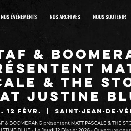
NOS ÉVÉNEMENTS
NOS ARCHIVES
NOUS SOUTENIR
 TAF & BOOMER
résentent MA
CALE & THE ST
at JUSTINE B
. 12 févr.
  |  
Saint-Jean-de-V
AF & BOOMERANG présentent MATT PASCALE & THE S
USTINE BLUE - Le Jeudi 12 Février 2026 - Ouverture des p