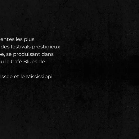
entes les plus 
es festivals prestigieux 
pe, se produisant dans 
u le Café Blues de 
ee et le Mississippi, 