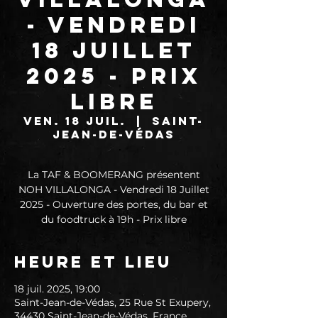
- Vendredi
18 Juillet
2025 - Prix
libre
ven. 18 juil.
  |  
Saint-
Jean-de-Védas
La TAF & BOOMERANG présentent
NOH VILLALONGA - Vendredi 18 Juillet
2025 - Ouverture des portes, du bar et
du foodtruck à 19h - Prix libre
Heure et lieu
18 juil. 2025, 19:00
Saint-Jean-de-Védas, 25 Rue St Exupery,
34430 Saint-Jean-de-Védas, France