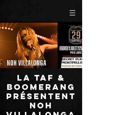
La TAF &
BOOMERANG
présentent
NOH
VILLALONGA