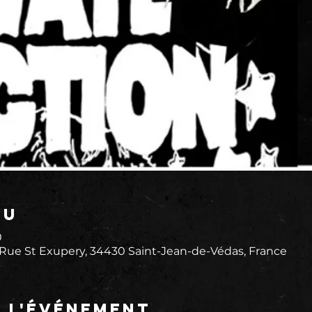
eu
0
 Rue St Exupery, 34430 Saint-Jean-de-Védas, France
e l'événement