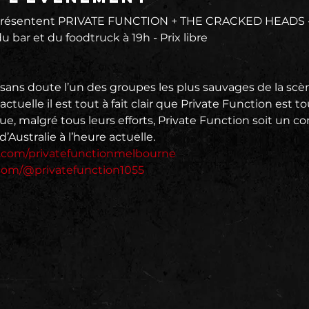
ésentent PRIVATE FUNCTION + THE CRACKED HEADS - J
u bar et du foodtruck à 19h - Prix libre
 sans doute l’un des groupes les plus sauvages de la scè
 actuelle il est tout à fait clair que Private Function est
que, malgré tous leurs efforts, Private Function soit un c
’Australie à l’heure actuelle.
.com/privatefunctionmelbourne
com/@privatefunction1055