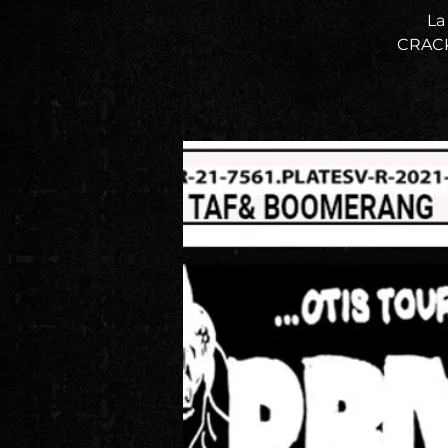
La
CRACK