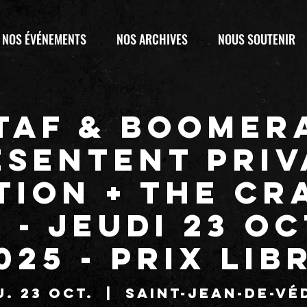
NOS ÉVÉNEMENTS
NOS ARCHIVES
NOUS SOUTENIR
 TAF & BOOMER
ésentent PRIV
TION + THE CR
 - Jeudi 23 O
025 - Prix lib
u. 23 oct.
  |  
Saint-Jean-de-Vé