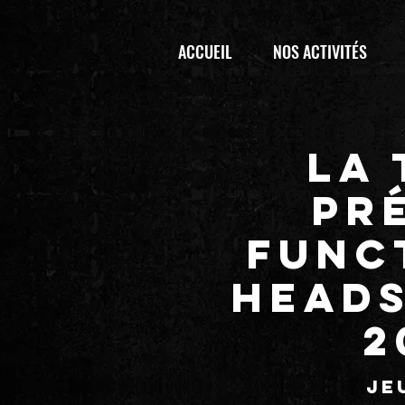
ACCUEIL
NOS ACTIVITÉS
La
pr
FUNC
HEADS
2
je