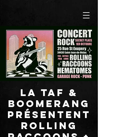
La TAF &
BOOMERANG
présentent
ROLLING
RACCOONS +