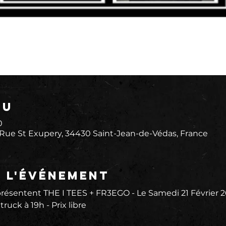
eu
0
 Rue St Exupery, 34430 Saint-Jean-de-Védas, France
e l'événement
entent THE I TEES + FR3EGO - Le Samedi 21 Février 20
ruck à 19h - Prix libre