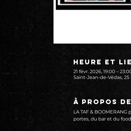
Heure et li
21 févr. 2026, 19:00 – 23:0
Saint-Jean-de-Védas, 25
À propos d
LA TAF & BOOMERANG prés
portes, du bar et du foodt