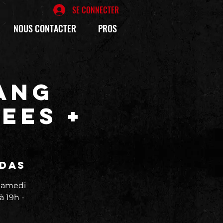
SE CONNECTER
NOUS CONTACTER
PROS
ANG
EES +
édas
Samedi
à 19h -