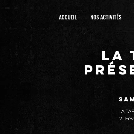
ACCUEIL
NOS ACTIVITÉS
LA
prés
sam
LA TA
21 Fév