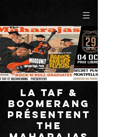
La TAF &
BOOMERANG
présentent
THE
MAHARAJAS