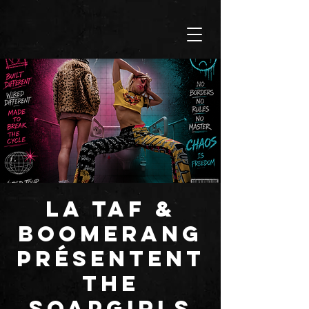
LA TAF &
BOOMERANG
présentent
THE
SOAPGIRLS