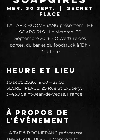
mer. 30 sept.
  |  
SECRET
PLACE
LA TAF & BOOMERANG présentent THE
SOAPGIRLS - Le Mercredi 30
Septembre 2026 - Ouverture des
portes, du bar et du foodtruck à 19h -
Prix libre
Heure et lieu
30 sept. 2026, 19:00 – 23:00
SECRET PLACE, 25 Rue St Exupery,
34430 Saint-Jean-de-Védas, France
À propos de
l'événement
LA TAF & BOOMERANG présentent 
THE SOAPGIRLS - Le Mercredi 30 