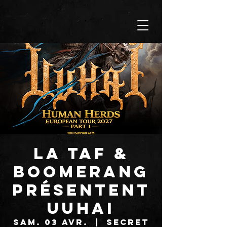
LA TAF &
BOOMERANG
présentent
UUHAI
sam. 03 avr.
  |  
SECRET