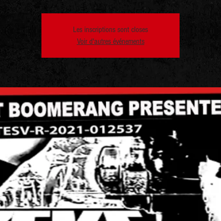
Les inscriptions sont closes
Voir d'autres événements