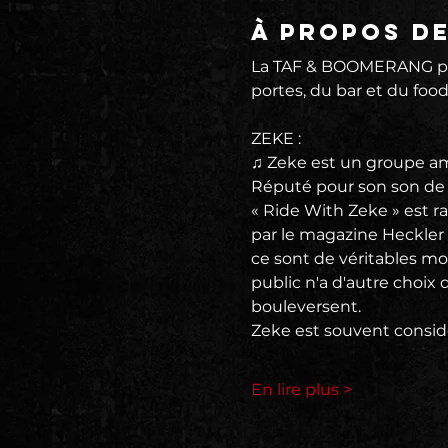
À propos d
La TAF & BOOMERANG pré
portes, du bar et du food
ZEKE :
♫ Zeke est un groupe am
Réputé pour son son de
« Ride With Zeke » est r
par le magazine Heckler l
ce sont de véritables mo
public n'a d'autre choix 
bouleversent.
Zeke est souvent consid
En lire plus >