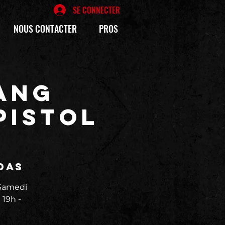
SE CONNECTER
NOUS CONTACTER
PROS
ANG
PISTOL
das
Samedi
 19h -