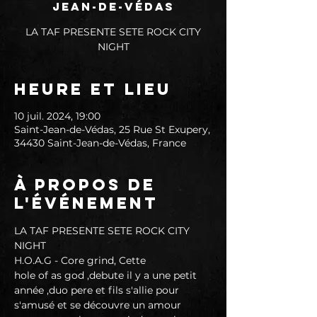
Jean-de-Védas
LA TAF PRESENTE SETE ROCK CITY
NIGHT
Heure et lieu
10 juil. 2024, 19:00
Saint-Jean-de-Védas, 25 Rue St Exupery,
34430 Saint-Jean-de-Védas, France
À propos de
l'événement
LA TAF PRESENTE SETE ROCK CITY 
NIGHT
H.O.A.G - Core grind, Cette
hole of as god ,debute il y a une petit 
année ,duo pere et fils s'allie pour 
s'amusé et se découvre un amour 