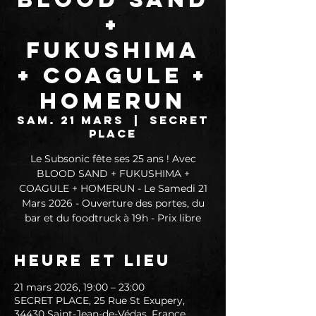
+
FUKUSHIMA
+ COAGULE +
HOMERUN
sam. 21 mars
  |  
SECRET
PLACE
Le Subsonic fête ses 25 ans ! Avec
BLOOD SAND + FUKUSHIMA +
COAGULE + HOMERUN - Le Samedi 21
Mars 2026 - Ouverture des portes, du
bar et du foodtruck à 19h - Prix libre
Heure et lieu
21 mars 2026, 19:00 – 23:00
SECRET PLACE, 25 Rue St Exupery,
34430 Saint-Jean-de-Védas, France