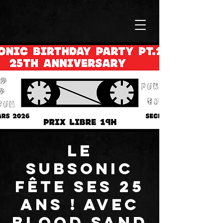
Le
Subsonic
fête ses 25
ans ! Avec
BLOOD SAND