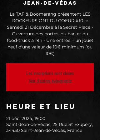
Jean-de-Védas
La TAF & Boomerang présentent LES
ROCKEURS ONT DU COEUR #10 le
Samedi 21 Décembre à la Secret Place -
Ouverture des portes, du bar, et du
food-truck à 19h - Une entrée = un jouet
neuf d'une valeur de 10€ minimum (ou
10€)
Les inscriptions sont closes
Voir d'autres événements
Heure et lieu
21 déc. 2024, 19:00
Saint-Jean-de-Védas, 25 Rue St Exupery,
34430 Saint-Jean-de-Védas, France