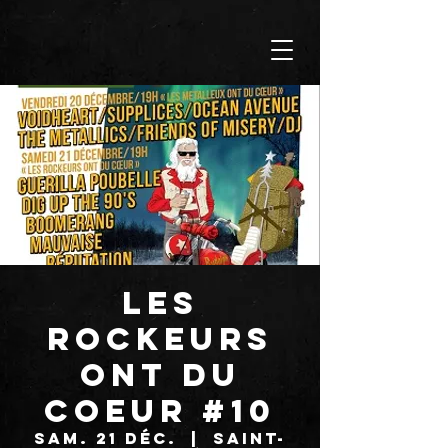
LES
ROCKEURS
ONT DU
COEUR #10
sam. 21 déc.
  |  
Saint-