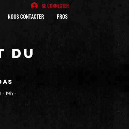
SE CONNECTER
NOUS CONTACTER
PROS
T DU
das
- 19h -