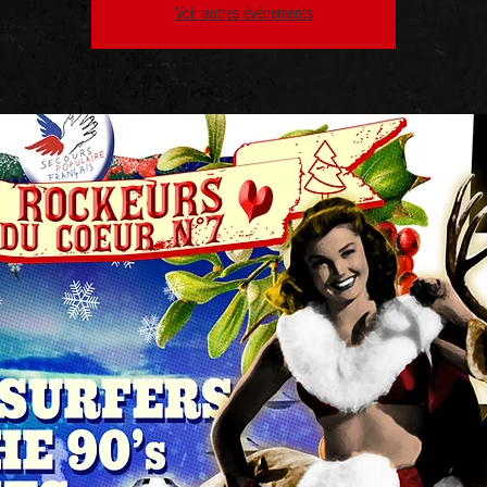
Voir autres événements