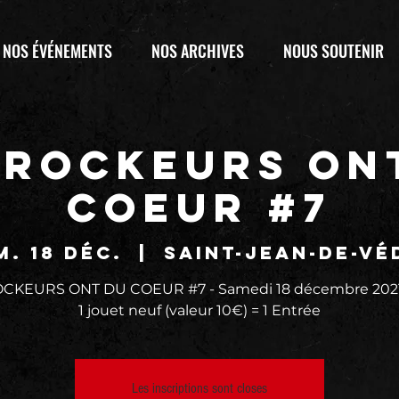
NOS ÉVÉNEMENTS
NOS ARCHIVES
NOUS SOUTENIR
 ROCKEURS ON
COEUR #7
m. 18 déc.
  |  
Saint-Jean-de-Vé
CKEURS ONT DU COEUR #7 - Samedi 18 décembre 2021 
1 jouet neuf (valeur 10€) = 1 Entrée
Les inscriptions sont closes