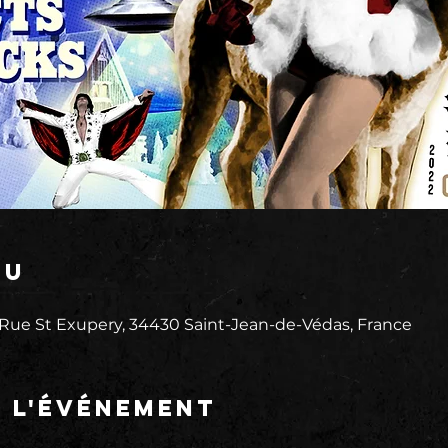
eu
 Rue St Exupery, 34430 Saint-Jean-de-Védas, France
e l'événement