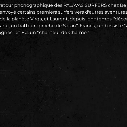
e retour phonographique des PALAVAS SURFERS chez Be F
envoyé certains premiers surfers vers d'autres aventures
e la planète Virga, et Laurent, depuis longtemps ''décon
nu, un batteur ''proche de Satan'', Franck, un bassiste ''à
gnes'' et Ed, un ''chanteur de Charme''.