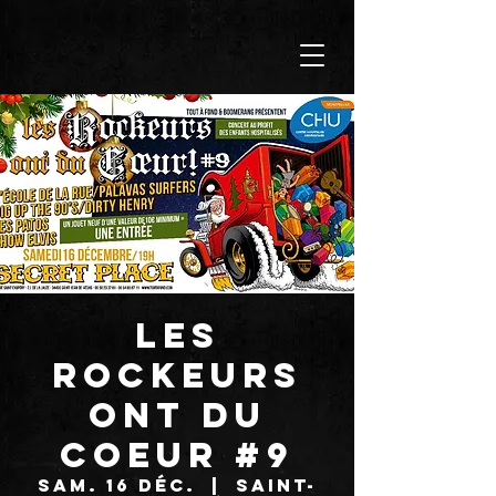
LES
ROCKEURS
ONT DU
COEUR #9
sam. 16 déc.
  |  
Saint-