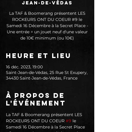
Jean-de-Védas
La TAF & Boomerang présentent LES
ROCKEURS ONT DU COEUR #9 le
Samedi 16 Décembre à la Secret Place -
Une entrée = un jouet neuf d'une valeur
de 10€ minimum (ou 10€)
Heure et lieu
16 déc. 2023, 19:00
Saint-Jean-de-Védas, 25 Rue St Exupery,
34430 Saint-Jean-de-Védas, France
À propos de
l'événement
La TAF & Boomerang présentent LES 
ROCKEURS ONT DU COEUR 
#9
 le 
Samedi 16 Décembre à la Secret Place 