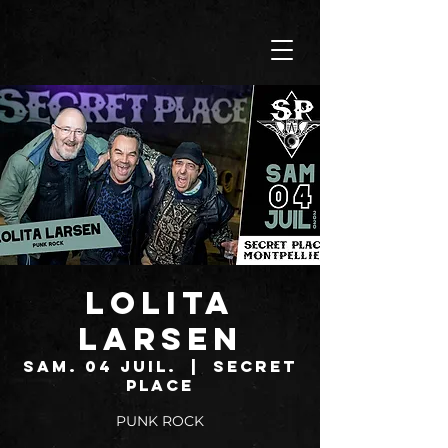
LOLITA
LARSEN
sam. 04 juil.
  |  
SECRET
PLACE
PUNK ROCK