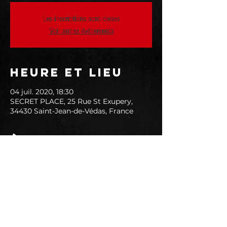
Les inscriptions sont closes
Voir autres événements
Heure et lieu
04 juil. 2020, 18:30
SECRET PLACE, 25 Rue St Exupery,
34430 Saint-Jean-de-Védas, France
À propos de
l'événement
RESERVER