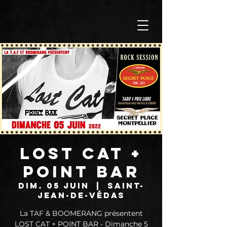
LOST CAT +
POINT BAR
dim. 05 juin
  |  
Saint-
Jean-de-Védas
La TAF & BOOMERANG présentent
LOST CAT + POINT BAR - Dimanche 5