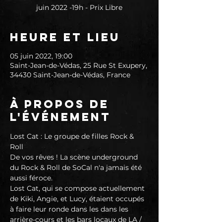
juin 2022 -19h - Prix Libre
Heure et lieu
05 juin 2022, 19:00
Saint-Jean-de-Védas, 25 Rue St Exupery,
34430 Saint-Jean-de-Védas, France
À propos de
l'événement
Lost Cat : Le groupe de filles Rock & 
Roll

De vos rêves ! La scène underground 
du Rock & Roll de SoCal n'a jamais été 
aussi féroce.

Lost Cat, qui se compose actuellement 
de Kiki, Angie, et Lucy, étaient occupés 
à faire leur ronde dans les dans les 
arrière-cours et les bars locaux de LA / 