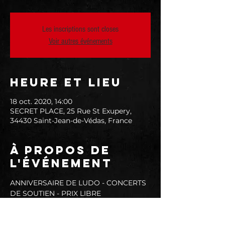
Les inscriptions sont closes
Voir autres événements
Heure et lieu
18 oct. 2020, 14:00
SECRET PLACE, 25 Rue St Exupery,
34430 Saint-Jean-de-Védas, France
À propos de
l'événement
ANNIVERSAIRE DE LUDO - CONCERTS 
DE SOUTIEN - PRIX LIBRE
HAPPY FIST + GET REAL + TEMPT FATE
Le programme est simple :