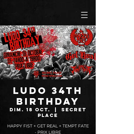
LUDO 34TH
BIRTHDAY
dim. 18 oct.
  |  
SECRET
PLACE
HAPPY FIST + GET REAL + TEMPT FATE
- PRIX LIBRE