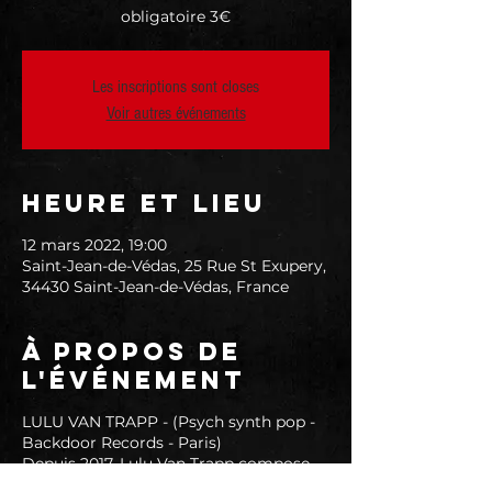
obligatoire 3€
Les inscriptions sont closes
Voir autres événements
Heure et lieu
12 mars 2022, 19:00
Saint-Jean-de-Védas, 25 Rue St Exupery,
34430 Saint-Jean-de-Védas, France
À propos de
l'événement
LULU VAN TRAPP - (Psych synth pop -
Backdoor Records - Paris)
Depuis 2017, Lulu Van Trapp compose,
tourne, sort des clips, organise