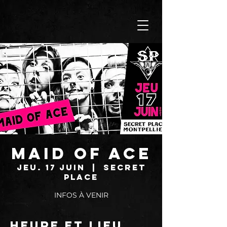
MAID OF ACE
jeu. 17 juin
  |  
SECRET
PLACE
INFOS À VENIR
Heure et lieu