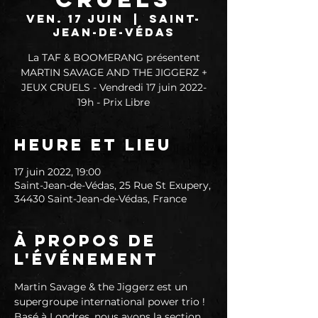
ven. 17 juin
  |  
Saint-
Jean-de-Védas
La TAF & BOOMERANG présentent
MARTIN SAVAGE AND THE JIGGERZ +
JEUX CRUELS - Vendredi 17 juin 2022-
19h - Prix Libre
Heure et lieu
17 juin 2022, 19:00
Saint-Jean-de-Védas, 25 Rue St Exupery,
34430 Saint-Jean-de-Védas, France
À propos de
l'événement
Martin Savage & the Jiggerz est un 
supergroupe international power trio !
Basé à Londres, nous avons la section 