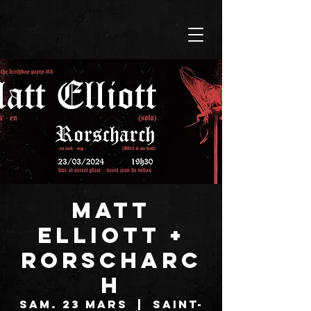
MATT
ELLIOTT +
RORSCHARC
H
sam. 23 mars
  |  
Saint-