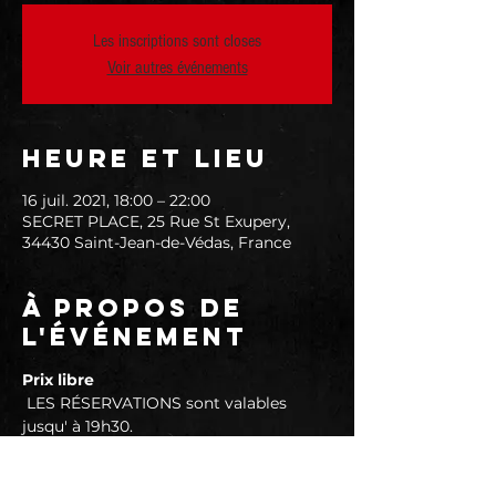
Les inscriptions sont closes
Voir autres événements
Heure et lieu
16 juil. 2021, 18:00 – 22:00
SECRET PLACE, 25 Rue St Exupery,
34430 Saint-Jean-de-Védas, France
À propos de
l'événement
Prix libre
 LES RÉSERVATIONS sont valables 
jusqu' à 19h30.
Le programme est simple :
► Ouverture de 18H00 à selon 