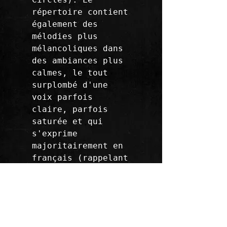
répertoire contient 
également des 
mélodies plus 
mélancoliques dans 
des ambiances plus 
calmes, le tout 
surplombé d'une 
voix parfois 
claire, parfois 
saturée et qui 
s'exprime 
majoritairement en 
français (rappelant 
Damien Saez, Joe 
Duplantier, parfois 
Luke...). 

Le groupe aime se 
produire sur scène, 