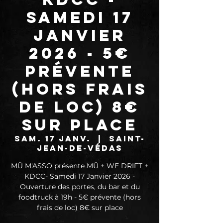
Samedi 17
Janvier
2026 - 5€
prévente
(hors frais
de loc) 8€
sur place
sam. 17 janv.
  |  
Saint-
Jean-de-Védas
MÜ M'ASSO présente MÜ + WE DRIFT +
KDCC- Samedi 17 Janvier 2026 -
Ouverture des portes, du bar et du
foodtruck à 19h - 5€ prévente (hors
frais de loc) 8€ sur place