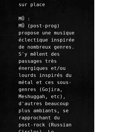
sur place

MÜ :

MÜ (post-prog) 
propose une musique 
éclectique inspirée 
de nombreux genres. 
S'y mêlent des 
passages très 
énergiques et/ou 
lourds inspirés du 
métal et ces sous-
genres (Gojira, 
Meshuggah, etc), 
d'autres beaucoup 
plus ambiants, se 
rapprochant du 
post-rock (Russian 
Circles). Le 