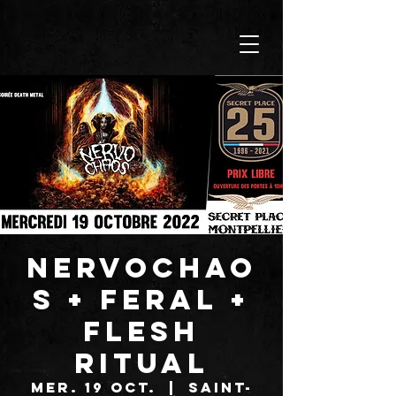
NERVOCHAO
S + FERAL +
FLESH
RITUAL
mer. 19 oct.
  |  
Saint-