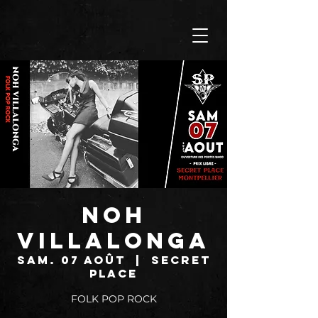
NOH
VILLALONGA
sam. 07 août
  |  
SECRET
PLACE