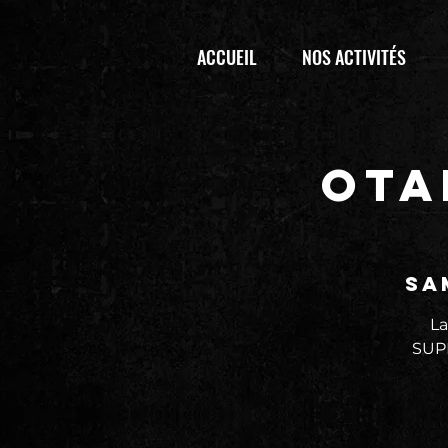
ACCUEIL
NOS ACTIVITÉS
OTA
sa
L
SUPP