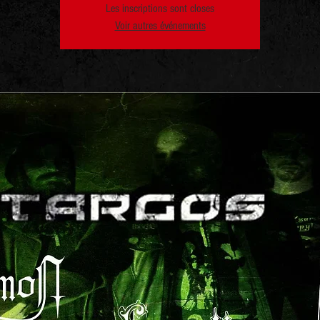
Les inscriptions sont closes
Voir autres événements