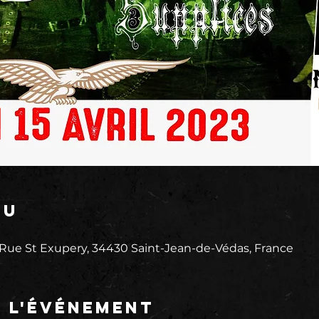
eu
 Rue St Exupery, 34430 Saint-Jean-de-Védas, France
e l'événement