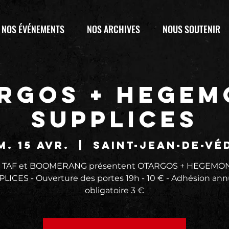
NOS ÉVÉNEMENTS
NOS ARCHIVES
NOUS SOUTENIR
RGOS + HEGEM
SUPPLICES
m. 15 avr.
  |  
Saint-Jean-de-Vé
a TAF et BOOMERANG présentent OTARGOS + HEGEMON
LICES - Ouverture des portes 19h - 10 € - Adhésion ann
obligatoire 3 €