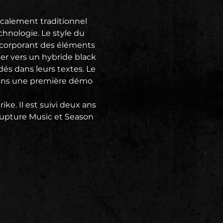
calement traditionnel 
hnologie. Le style du 
ncorporant des éléments 
r vers un hybride black 
és dans leurs textes. Le 
dans une première démo 
e. Il est suivi deux ans 
Rupture Music et Season 