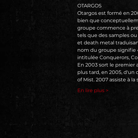
OTARGOS
Otargos est formé en 20
bien que conceptuellemen
groupe commence à prend
tels que des samples ou
et death metal traduisan
nom du groupe signifie 
intitulée Conquerors, Con
En 2003 sort le premier 
plus tard, en 2005, d'u
of Mist. 2007 assiste à l
En lire plus >