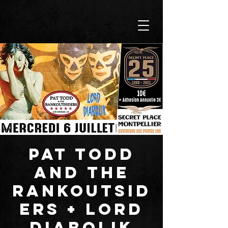
PAT TODD
AND THE
RANKOUTSID
ERS + LORD
DIABOLIK