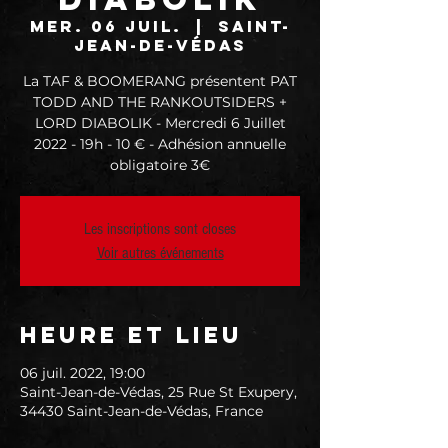
mer. 06 juil.
  |  
Saint-
Jean-de-Védas
La TAF & BOOMERANG présentent PAT
TODD AND THE RANKOUTSIDERS +
LORD DIABOLIK - Mercredi 6 Juillet
2022 - 19h - 10 € - Adhésion annuelle
obligatoire 3€
Les inscriptions sont closes
Voir autres événements
Heure et lieu
06 juil. 2022, 19:00
Saint-Jean-de-Védas, 25 Rue St Exupery,
34430 Saint-Jean-de-Védas, France