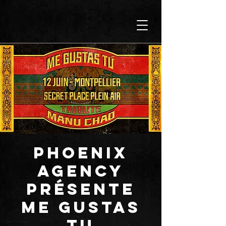
PHOENIX
AGENCY
présente
ME GUSTAS
TU