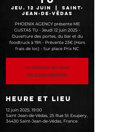
jeu. 12 juin
  |  
Saint-
Jean-de-Védas
PHOENIX AGENCY présente ME
GUSTAS TU - Jeudi 12 juin 2025 -
Ouverture des portes, du bar et du
foodtruck à 19h - Prévente 23€ (Hors
frais de loc) - Sur place Prix NC
Les inscriptions sont closes
Voir d'autres événements
Heure et lieu
12 juin 2025, 19:00
Saint-Jean-de-Védas, 25 Rue St Exupery,
34430 Saint-Jean-de-Védas, France